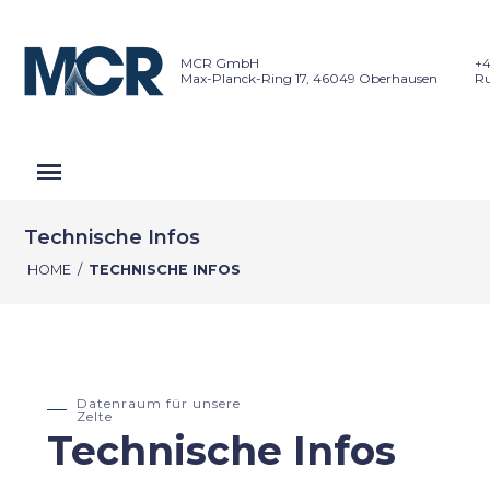
MCR GmbH
+4
Max-Planck-Ring 17, 46049 Oberhausen
Ru
Technische Infos
HOME
/
TECHNISCHE INFOS
Datenraum für unsere
Zelte
Technische Infos