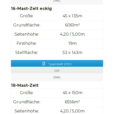
DWG
16-Mast-Zelt eckig
Größe:
45 x 135m
Grundfläche:
6061m²
Seitenhöhe:
4,20 / 5,00m
Firsthöhe:
19m
Stellfläche:
53 x 143m
Typenblatt (PDF)
DXF
DWG
18-Mast-Zelt
Größe:
45 x 150m
Grundfläche:
6556m²
Seitenhöhe:
4,20 / 5,00m