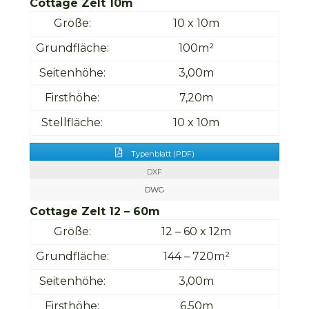
Cottage Zelt 10m
Größe:
10 x 10m
Grundfläche:
100m²
Seitenhöhe:
3,00m
Firsthöhe:
7,20m
Stellfläche:
10 x 10m
Typenblatt (PDF)
DXF
DWG
Cottage Zelt 12 – 60m
Größe:
12 – 60 x 12m
Grundfläche:
144 – 720m²
Seitenhöhe:
3,00m
Firsthöhe:
6,50m