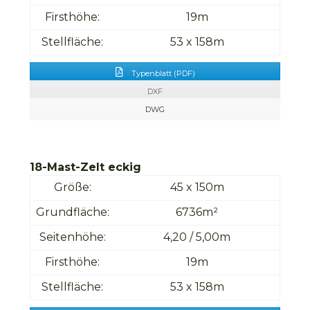
Firsthöhe:
19m
Stellfläche:
53 x 158m
Typenblatt (PDF)
DXF
DWG
18-Mast-Zelt eckig
Größe:
45 x 150m
Grundfläche:
6736m²
Seitenhöhe:
4,20 / 5,00m
Firsthöhe:
19m
Stellfläche:
53 x 158m