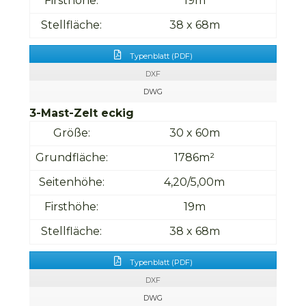
Firsthöhe:
19m
Stellfläche:
38 x 68m
Typenblatt (PDF)
DXF
DWG
3-Mast-Zelt eckig
Größe:
30 x 60m
Grundfläche:
1786m²
Seitenhöhe:
4,20/5,00m
Firsthöhe:
19m
Stellfläche:
38 x 68m
Typenblatt (PDF)
DXF
DWG