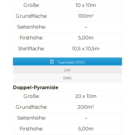
Größe:
10 x 10m
Grundfläche:
100m²
Seitenhöhe:
–
Firsthöhe:
5,00m
Stellfläche:
10,5 x 10,5m
Typenblatt (PDF)
DXF
DWG
Doppel-Pyramide
Größe:
20 x 10m
Grundfläche:
200m²
Seitenhöhe:
–
Firsthöhe:
5,00m