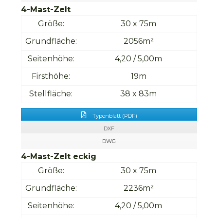
4-Mast-Zelt
Größe:
30 x 75m
Grundfläche:
2056m²
Seitenhöhe:
4,20 / 5,00m
Firsthöhe:
19m
Stellfläche:
38 x 83m
Typenblatt (PDF)
DXF
DWG
4-Mast-Zelt eckig
Größe:
30 x 75m
Grundfläche:
2236m²
Seitenhöhe:
4,20 / 5,00m