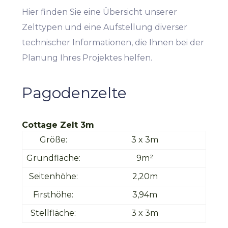
Hier finden Sie eine Übersicht unserer
Zelttypen und eine Aufstellung diverser
technischer Informationen, die Ihnen bei der
Planung Ihres Projektes helfen.
Pagodenzelte
Cottage Zelt 3m
Größe:
3 x 3m
Grundfläche:
9m²
Seitenhöhe:
2,20m
Firsthöhe:
3,94m
Stellfläche:
3 x 3m