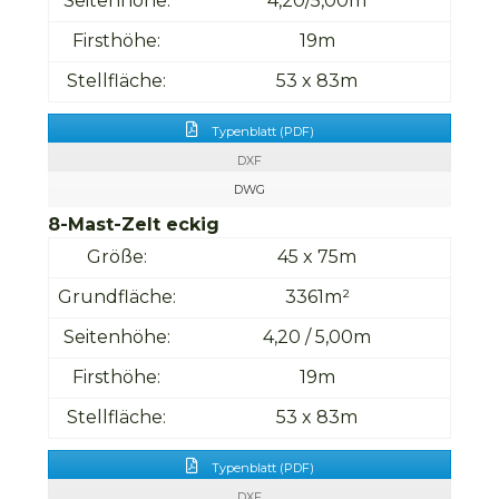
Seitenhöhe:
4,20/5,00m
Firsthöhe:
19m
Stellfläche:
53 x 83m
Typenblatt (PDF)
DXF
DWG
8-Mast-Zelt eckig
Größe:
45 x 75m
Grundfläche:
3361m²
Seitenhöhe:
4,20 / 5,00m
Firsthöhe:
19m
Stellfläche:
53 x 83m
Typenblatt (PDF)
DXF