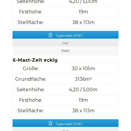
Seitenhöhe:
4,20 / 5,00m
Firsthöhe:
19m
Stellfläche:
38 x 113m
Typenblatt (PDF)
DXF
DWG
6-Mast-Zelt eckig
Größe:
30 x 105m
Grundfläche:
3136m²
Seitenhöhe:
4,20 / 5,00m
Firsthöhe:
19m
Stellfläche:
38 x 113m
Typenblatt (PDF)