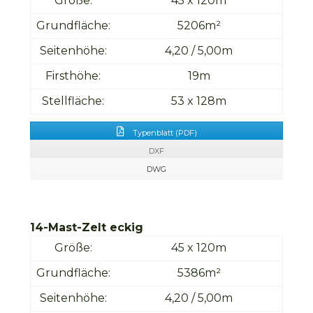
Größe:
45 x 120m
Grundfläche:
5206m²
Seitenhöhe:
4,20 / 5,00m
Firsthöhe:
19m
Stellfläche:
53 x 128m
Typenblatt (PDF)
DXF
DWG
14-Mast-Zelt eckig
Größe:
45 x 120m
Grundfläche:
5386m²
Seitenhöhe:
4,20 / 5,00m