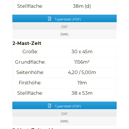
Stellfläche:
38m (d)
Typenblatt (PDF)
DXF
DWG
2-Mast-Zelt
Größe:
30 x 45m
Grundfläche:
1156m²
Seitenhöhe:
4,20 / 5,00m
Firsthöhe:
19m
Stellfläche:
38 x 53m
Typenblatt (PDF)
DXF
DWG