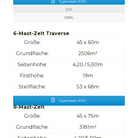
Typenblatt (PDF)
DXF
DWG
6-Mast-Zelt Traverse
Größe:
45 x 60m
Grundfläche:
2506m²
Seitenhöhe:
4,20 / 5,00m
Firsthöhe:
19m
Stellfläche:
53 x 68m
Typenblatt (PDF)
8-Mast-Zelt
Größe:
45 x 75m
Grundfläche:
3181m²