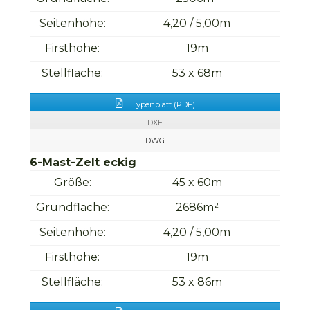
Seitenhöhe:
4,20 / 5,00m
Firsthöhe:
19m
Stellfläche:
53 x 68m
Typenblatt (PDF)
DXF
DWG
6-Mast-Zelt eckig
Größe:
45 x 60m
Grundfläche:
2686m²
Seitenhöhe:
4,20 / 5,00m
Firsthöhe:
19m
Stellfläche:
53 x 86m