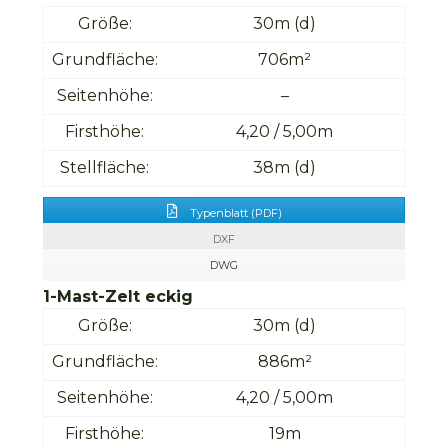
Größe:
30m (d)
Grundfläche:
706m²
Seitenhöhe:
–
Firsthöhe:
4,20 / 5,00m
Stellfläche:
38m (d)
Typenblatt (PDF)
DXF
DWG
1-Mast-Zelt eckig
Größe:
30m (d)
Grundfläche:
886m²
Seitenhöhe:
4,20 / 5,00m
Firsthöhe:
19m