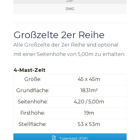
DXF
DWG
Großzelte 2er Reihe
Alle Großzelte der 2er Reihe sind optional
mit einer Seitenhöhe von 5,00m zu erhalten.
4-Mast-Zelt
Größe:
45 x 45m
Grundfläche:
1831m²
Seitenhöhe:
4,20 / 5,00m
Firsthöhe:
19m
Stellfläche:
53 x 53m
Typenblatt (PDF)