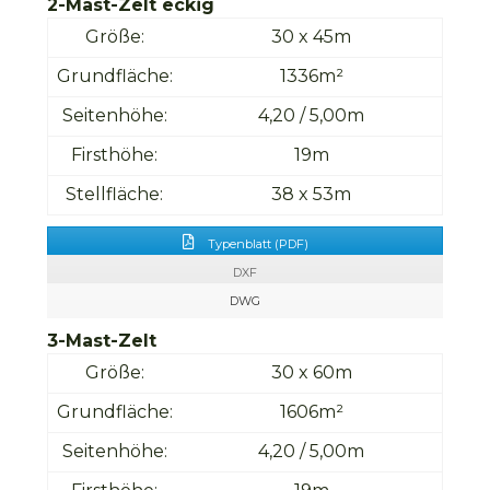
2-Mast-Zelt eckig
Größe:
30 x 45m
Grundfläche:
1336m
²
Seitenhöhe:
4,20 / 5,00m
Firsthöhe:
19m
Stellfläche:
38 x 53m
Typenblatt (PDF)
DXF
DWG
3-Mast-Zelt
Größe:
30 x 60m
Grundfläche:
1606m²
Seitenhöhe:
4,20 / 5,00m