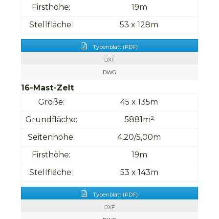
Firsthöhe:
19m
Stellfläche:
53 x 128m
Typenblatt (PDF)
DXF
DWG
16-Mast-Zelt
Größe:
45 x 135m
Grundfläche:
5881m²
Seitenhöhe:
4,20/5,00m
Firsthöhe:
19m
Stellfläche:
53 x 143m
Typenblatt (PDF)
DXF