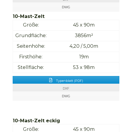
DWG
10-Mast-Zelt
Größe:
45 x 90m
Grundfläche:
3856m²
Seitenhöhe:
4,20 / 5,00m
Firsthöhe:
19m
Stellfläche:
53 x 98m
Typenblatt (PDF)
DXF
DWG
10-Mast-Zelt eckig
Größe:
45 x 90m