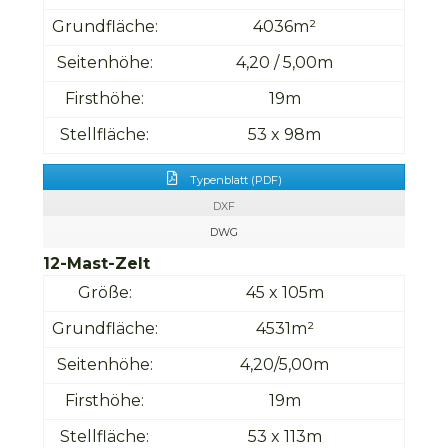
Grundfläche:
4036m²
Seitenhöhe:
4,20 / 5,00m
Firsthöhe:
19m
Stellfläche:
53 x 98m
Typenblatt (PDF)
DXF
DWG
12-Mast-Zelt
Größe:
45 x 105m
Grundfläche:
4531m²
Seitenhöhe:
4,20/5,00m
Firsthöhe:
19m
Stellfläche:
53 x 113m