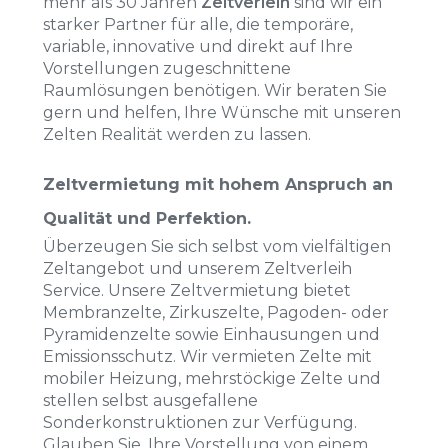
mehr als 30 Jahren
Zeltverleih
sind wir ein
starker Partner für alle, die temporäre,
variable, innovative und direkt auf Ihre
Vorstellungen zugeschnittene
Raumlösungen benötigen. Wir beraten Sie
gern und helfen, Ihre Wünsche mit unseren
Zelten Realität werden zu lassen.
Zeltvermietung mit hohem Anspruch an
Qualität und Perfektion.
Überzeugen Sie sich selbst vom vielfältigen
Zeltangebot und unserem Zeltverleih
Service. Unsere Zeltvermietung bietet
Membranzelte, Zirkuszelte, Pagoden- oder
Pyramidenzelte sowie Einhausungen und
Emissionsschutz. Wir vermieten Zelte mit
mobiler Heizung, mehrstöckige Zelte und
stellen selbst ausgefallene
Sonderkonstruktionen zur Verfügung.
Glauben Sie, Ihre Vorstellung von einem