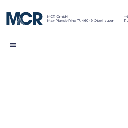
MCR GmbH
+4
Max-Planck-Ring 17, 46049 Oberhausen
Ru