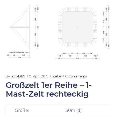
by
jaco1989
9. April 2019
Zelte
0 comments
Großzelt 1er Reihe – 1-
Mast-Zelt rechteckig
Größe:
30m (d)