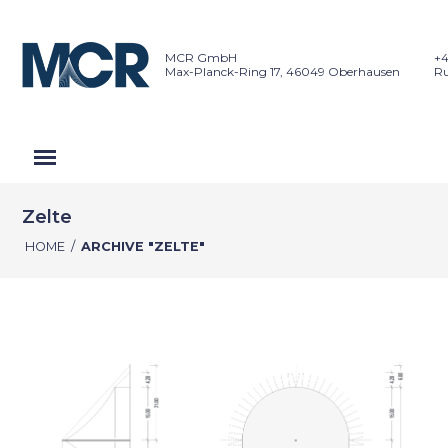
MCR GmbH
+4
Max-Planck-Ring 17, 46049 Oberhausen
Ru
Zelte
HOME
/
ARCHIVE "ZELTE"