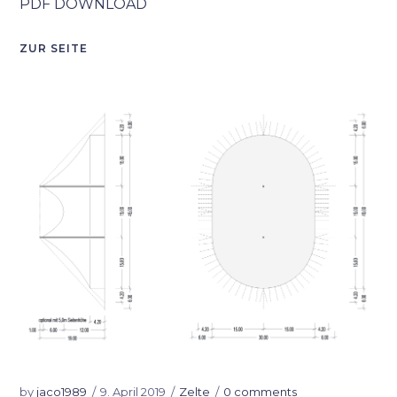
PDF DOWNLOAD
ZUR SEITE
by
jaco1989
9. April 2019
Zelte
0 comments