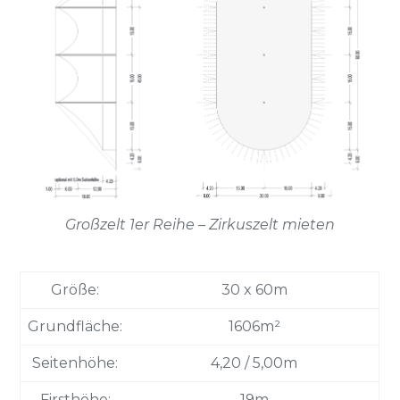
Großzelt 1er Reihe – Zirkuszelt mieten
Größe:
30 x 60m
Grundfläche:
1606m²
Seitenhöhe:
4,20 / 5,00m
Firsthöhe:
19m