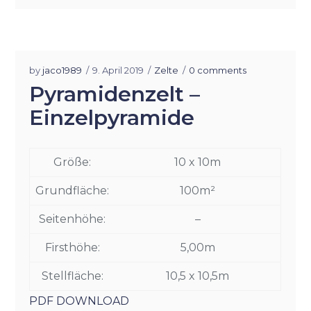
by
jaco1989
9. April 2019
Zelte
0 comments
Pyramidenzelt –
Einzelpyramide
Größe:
10 x 10m
Grundfläche:
100m²
Seitenhöhe:
–
Firsthöhe:
5,00m
Stellfläche:
10,5 x 10,5m
PDF DOWNLOAD