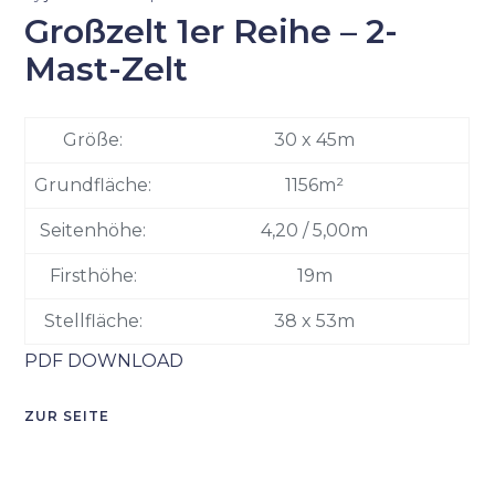
Großzelt 1er Reihe – 2-
Mast-Zelt
Größe:
30 x 45m
Grundfläche:
1156m²
Seitenhöhe:
4,20 / 5,00m
Firsthöhe:
19m
Stellfläche:
38 x 53m
PDF DOWNLOAD
ZUR SEITE