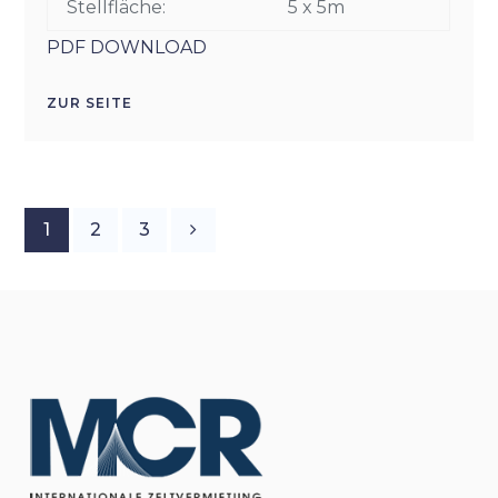
Stellfläche:
5 x 5m
PDF DOWNLOAD
ZUR SEITE
1
2
3