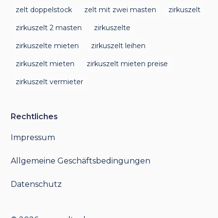
zelt doppelstock
zelt mit zwei masten
zirkuszelt
zirkuszelt 2 masten
zirkuszelte
zirkuszelte mieten
zirkuszelt leihen
zirkuszelt mieten
zirkuszelt mieten preise
zirkuszelt vermieter
Rechtliches
Impressum
Allgemeine Geschäftsbedingungen
Datenschutz