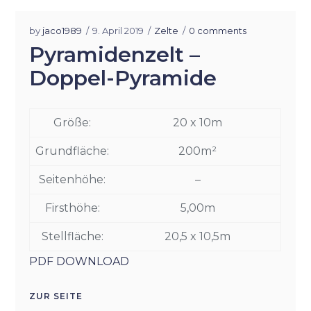
by
jaco1989
9. April 2019
Zelte
0 comments
Pyramidenzelt –
Doppel-Pyramide
Größe:
20 x 10m
Grundfläche:
200m²
Seitenhöhe:
–
Firsthöhe:
5,00m
Stellfläche:
20,5 x 10,5m
PDF DOWNLOAD
ZUR SEITE