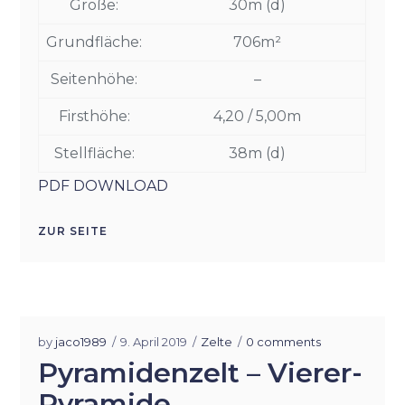
Größe:
30m (d)
Grundfläche:
706m²
Seitenhöhe:
–
Firsthöhe:
4,20 / 5,00m
Stellfläche:
38m (d)
PDF DOWNLOAD
ZUR SEITE
by
jaco1989
9. April 2019
Zelte
0 comments
Pyramidenzelt – Vierer-
Pyramide