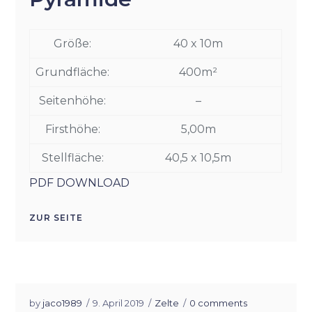
Größe:
40 x 10m
Grundfläche:
400m
²
Seitenhöhe:
–
Firsthöhe:
5,00m
Stellfläche:
40,5 x 10,5m
PDF DOWNLOAD
ZUR SEITE
by
jaco1989
9. April 2019
Zelte
0 comments