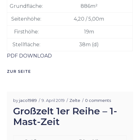
Grundfläche:
886m²
Seitenhöhe:
4,20 / 5,00m
Firsthöhe:
19m
Stellfläche:
38m (d)
PDF DOWNLOAD
ZUR SEITE
by
jaco1989
9. April 2019
Zelte
0 comments
Großzelt 1er Reihe – 1-
Mast-Zeit