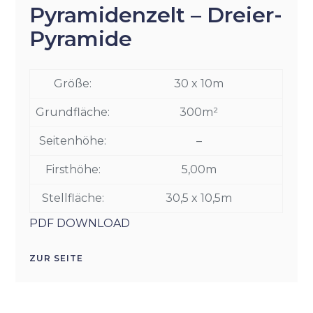
Pyramidenzelt – Dreier-
Pyramide
Größe:
30 x 10m
Grundfläche:
300m²
Seitenhöhe:
–
Firsthöhe:
5,00m
Stellfläche:
30,5 x 10,5m
PDF DOWNLOAD
ZUR SEITE