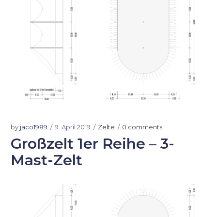
by
jaco1989
9. April 2019
Zelte
0 comments
Großzelt 1er Reihe – 3-
Mast-Zelt