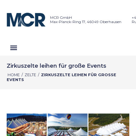
MCR GmbH
+4
Max-Planck-Ring 17, 46049 Oberhausen
Ru
Zirkuszelte leihen für große Events
HOME
/
ZELTE
/
ZIRKUSZELTE LEIHEN FÜR GROSSE E
VENTS