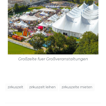
Großzelte fuer Großveranstaltungen
zirkuszelt
zirkuszelt leihen
zirkuszelte mieten