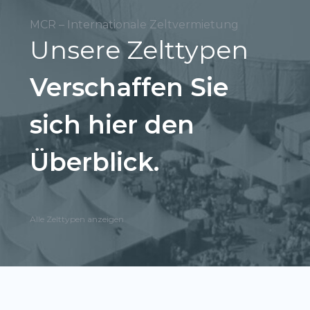
MCR – Internationale Zeltvermietung
Unsere Zelttypen
Verschaffen Sie
sich hier den
Überblick.
Alle Zelttypen anzeigen