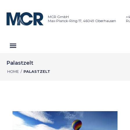
MCR GmbH
+4
Max-Planck-Ring 17, 46049 Oberhausen
Ru
Palastzelt
HOME
/
PALASTZELT