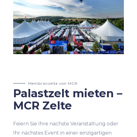
Membranzelte von MCR
Palastzelt mieten –
MCR Zelte
Feiern Sie Ihre nächste Veranstaltung oder
Ihr nächstes Event in einer einzigartigen