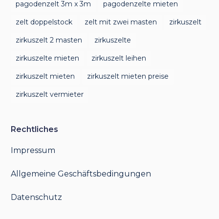
pagodenzelt 3m x 3m
pagodenzelte mieten
zelt doppelstock
zelt mit zwei masten
zirkuszelt
zirkuszelt 2 masten
zirkuszelte
zirkuszelte mieten
zirkuszelt leihen
zirkuszelt mieten
zirkuszelt mieten preise
zirkuszelt vermieter
Rechtliches
Impressum
Allgemeine Geschäftsbedingungen
Datenschutz