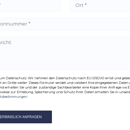
zum Datenschutz: Wir nehmen den Datenschutz nach EU-DSGVO ernst und geben
t an Dritte weiter. Dieses Formular sendet und validiert Ihre eingegebenen Daten 
nd erhalten Sie und der zuständige Sachbearbeiter eine Kopie Ihrer Anfrage via E
nweise zur Erhebung, Speicherung und Schutz Ihrer Daten erhalten Sie in unser
tzbestimmungen
.