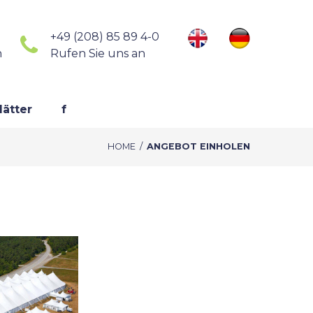
+49 (208) 85 89 4-0
n
Rufen Sie uns an
lätter
f
HOME
/
ANGEBOT EINHOLEN