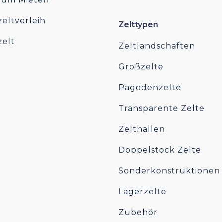
zeltverleih
Zelttypen
zelt
Zeltlandschaften
Großzelte
Pagodenzelte
Transparente Zelte
Zelthallen
Doppelstock Zelte
Sonderkonstruktionen
Lagerzelte
Zubehör